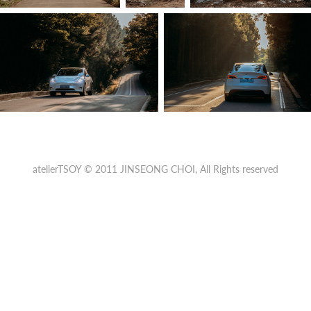
atelierTSOY © 2011
JINSEONG CHOI
, All Rights reserved