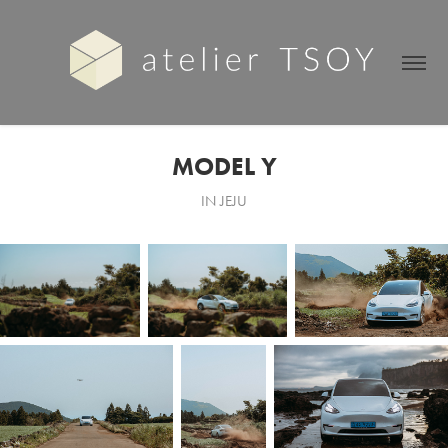
MODEL Y
IN JEJU